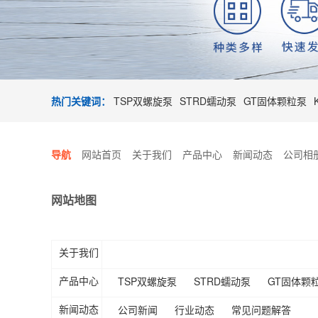
热门关键词：
TSP双螺旋泵
STRD蠕动泵
GT固体颗粒泵
导航
网站首页
关于我们
产品中心
新闻动态
公司相
网站地图
关于我们
TSP双螺旋泵
STRD蠕动泵
GT固体颗
产品中心
公司新闻
行业动态
常见问题解答
新闻动态