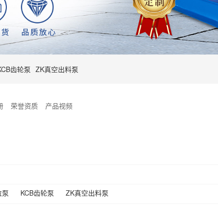
KCB齿轮泵
ZK真空出料泵
册
荣誉资质
产品视频
粒泵
KCB齿轮泵
ZK真空出料泵